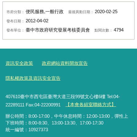
便民服務,一般行政
2020-02-25
市府分類：
最後異動日期：
2012-04-02
發布日期：
臺中市政府研究發展考核委員會
4794
發布單位：
點閱次數：
資訊安全政策
政府網站資料開放宣告
隱私權政策及資訊安全宣告
407610臺中市西屯區臺灣大道三段99號文心樓6樓 Tel:04-
22289111 Fax:04-22200991
【本會各組室聯絡方式】
辦公時間：8:00-17:00，中午休息時間：12:00-13:00，彈性上
下班時間：8:00-8:30、13:00-13:30、17:00-17:30
統一編號：10927373