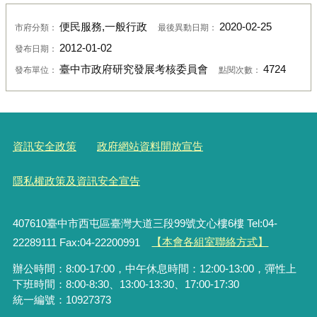
便民服務,一般行政
2020-02-25
市府分類：
最後異動日期：
2012-01-02
發布日期：
臺中市政府研究發展考核委員會
4724
發布單位：
點閱次數：
資訊安全政策
政府網站資料開放宣告
隱私權政策及資訊安全宣告
407610臺中市西屯區臺灣大道三段99號文心樓6樓 Tel:04-
22289111 Fax:04-22200991
【本會各組室聯絡方式】
辦公時間：8:00-17:00，中午休息時間：12:00-13:00，彈性上
下班時間：8:00-8:30、13:00-13:30、17:00-17:30
統一編號：10927373