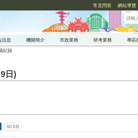
常見問答
網站導覽
告訊息
機關簡介
市政業務
研考業務
專區
議紀錄
9日)
60 KB