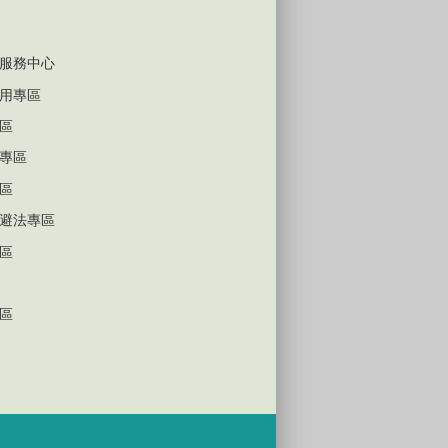
服務中心
用專區
區
專區
區
避法專區
區
區