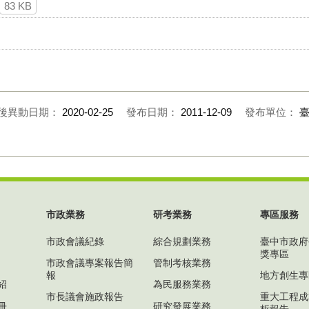
83 KB
後異動日期：
2020-02-25
發布日期：
2011-12-09
發布單位：
市政業務
研考業務
專區服務
市政會議紀錄
綜合規劃業務
臺中市政府
獎專區
市政會議專案報告簡
管制考核業務
報
地方創生專
紹
為民服務業務
市長議會施政報告
重大工程成
冊
研究發展業務