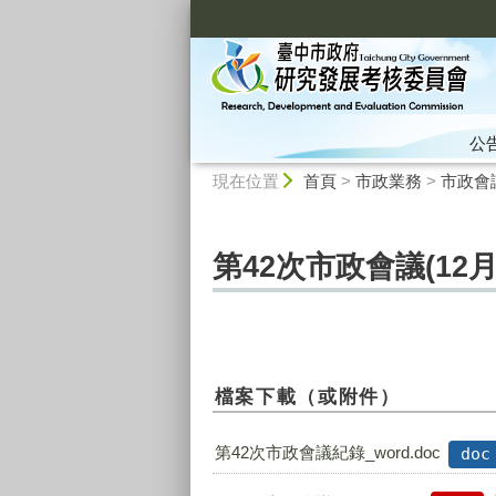
:::
公
:::
現在位置
首頁
>
市政業務
>
市政會
第42次市政會議(12月
檔案下載（或附件）
第42次市政會議紀錄_word.doc
doc