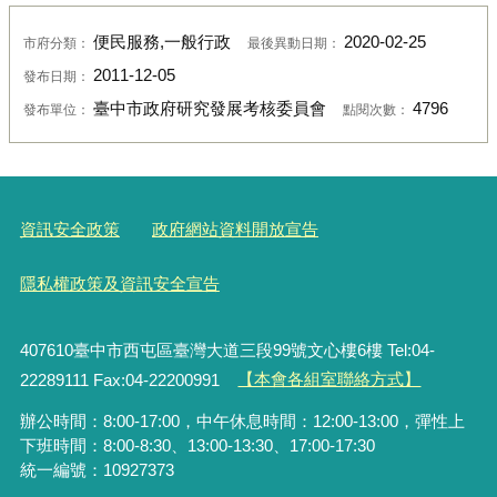
便民服務,一般行政
2020-02-25
市府分類：
最後異動日期：
2011-12-05
發布日期：
臺中市政府研究發展考核委員會
4796
發布單位：
點閱次數：
資訊安全政策
政府網站資料開放宣告
隱私權政策及資訊安全宣告
407610臺中市西屯區臺灣大道三段99號文心樓6樓 Tel:04-
22289111 Fax:04-22200991
【本會各組室聯絡方式】
辦公時間：8:00-17:00，中午休息時間：12:00-13:00，彈性上
下班時間：8:00-8:30、13:00-13:30、17:00-17:30
統一編號：10927373