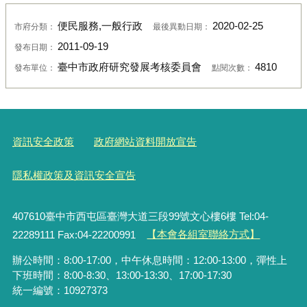
便民服務,一般行政
2020-02-25
市府分類：
最後異動日期：
2011-09-19
發布日期：
臺中市政府研究發展考核委員會
4810
發布單位：
點閱次數：
資訊安全政策
政府網站資料開放宣告
隱私權政策及資訊安全宣告
407610臺中市西屯區臺灣大道三段99號文心樓6樓 Tel:04-
22289111 Fax:04-22200991
【本會各組室聯絡方式】
辦公時間：8:00-17:00，中午休息時間：12:00-13:00，彈性上
下班時間：8:00-8:30、13:00-13:30、17:00-17:30
統一編號：10927373