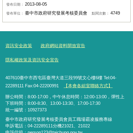
2013-08-05
發布日期：
臺中市政府研究發展考核委員會
4749
發布單位：
點閱次數：
資訊安全政策
政府網站資料開放宣告
隱私權政策及資訊安全宣告
407610臺中市西屯區臺灣大道三段99號文心樓6樓 Tel:04-
22289111 Fax:04-22200991
【本會各組室聯絡方式】
辦公時間：8:00-17:00，中午休息時間：12:00-13:00，彈性上
下班時間：8:00-8:30、13:00-13:30、17:00-17:30
統一編號：10927373
臺中市政府研究發展考核委員會員工職場霸凌服務專線
申訴電話：04-22289111分機21021、21022
申訴信箱：person123@taichung.gov.tw