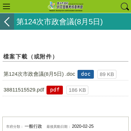
第124次市政會議(8月5日)
檔案下載（或附件）
第124次市政會議(8月5日) .doc
doc
89 KB
38811515529.pdf
pdf
186 KB
一般行政
2020-02-25
市府分類：
最後異動日期：