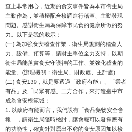
查上非常用心，近期的食安事件皆為本市衛生局
主動作為，並積極配合檢調進行稽查、主動發現
問題。感謝衛生局為保障市民食的健康所做的努
力。以下是我的裁示：
(一) 為加強食安稽查作業，衛生局規劃的稽查人
力、設備、預算等，請財主單位全力支持，以期
衛生局能落實食安守護神的工作、並強化稽查的
能量。(辦理機關：衛生局、財政處、主計處)
(二) 食安139，就是要透過「政府有能」、「業者
有品」及「民眾有感」三方合作，來打造臺中市
成為食安模範城：
1. 以政府有能而言，我們設有「食品藥物安全會
報」，請衛生局隨時檢討，讓會報可以發揮應有
的功能性，確實針對層出不窮的食安原因加以檢