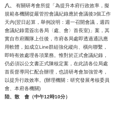
八、
有關研考會所提「為提升本府行政效率，擬
規範各機關從嚴管控會議紀錄應於會議後3個工作
天內(翌日起算，舉例說明：週一召開會議，週四
會議紀錄需簽出各局〈處、會〉首長室)」案，其
實自市府團隊上任後，市府各局處即透過通訊應
用軟體，如成立Line群組強化縱向、橫向聯繫，
即時有效處理各項業務。惟對於正式會議紀錄，
仍必須以公文書正式陳核定案，在此請各位局處
首長督導同仁配合辦理，也請研考會加強管考，
以提升行政效率。(辦理機關：研究發展考核委員
會、本府各機關)
陸、散 會（中午12時10分）