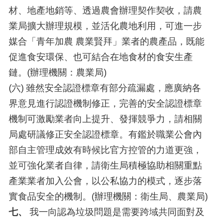
材、地產地銷等、透過農會辦理契作契收，請農
業局擴大辦理規模，並活化農地利用，可進一步
媒合「青年加農 農業賢拜」業者的農產品，既能
促進食安環保、也可結合在地食材的食安生產
鏈。(辦理機關：農業局)
(六) 雖然安全認證標章有部分疏漏處，應廣納各
界意見進行認證機制修正，完善的安全認證標章
機制可激勵業者向上提升、發揮競爭力，請相關
局處研議修正安全認證標章。有鑑於職業公會內
部自主管理成效有時候比官方控管的力道更強，
並可強化業者自律，請衛生局積極協助相關重點
產業業者加入公會，以公私協力的模式，逐步落
實食品安全的機制。(辦理機關：衛生局、農業局)
七、
我一向認為垃圾問題是需要跨域共同面對及