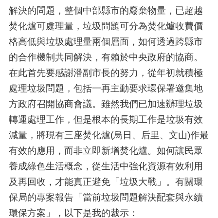
解決的問題，整個中部縣市的廢棄物量，已超越
焚化爐可處理量，垃圾問題可分為焚化爐收費價
格高低與垃圾處理量兩個層面，如何透過跨縣市
的合作機制共同解決，有賴於中央政府的協商。
在此首先要感謝潘副市長的努力，從年初就積極
處理垃圾問題，包括一再主動要求環保署邀集地
方政府召開協商會議。雖然我們已加速辦理垃圾
轉運處理工作，但是根本的長期工作是垃圾有效
減量，將現有三座焚化爐(烏日、后里、文山)作最
有效的應用，而非立即新增焚化爐。如何讓民眾
養成綠色生活概念，從生活中強化資源有效利用
及再回收，才能真正避免「垃圾大戰」。有關環
保局的專案報告「當前垃圾問題解決配套與永續
環保方案」，以下是我的裁示：