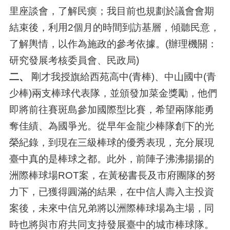
里座談會，了解民瘼；我目前也規劃於議會會期
結束後，利用2個月的時間到訪基層，傾聽民意，
了解輿情，以作為施政的參考依據。(辦理機關：
研究發展考核委員會、民政局)
二、
剛才我授旗給西苑高中(青棒)、中山國中(青
少棒)兩支棒球代表隊，並頒發加菜金獎勵，他們
即將前往賽斑島參加國際型比賽，希望兩隊能勇
奪佳績、為國爭光。從早年金龍少棒隊創下的光
榮紀錄，到現在三級棒球的優秀表現，充分展現
臺中真的是棒球之都。此外，前陣子沸沸揚揚的
洲際棒球場ROT案，在黃秘書長及市府團隊的努
力下，已獲得圓滿的結果，在中信人壽入主投資
案後，未來中信兄弟將以洲際棒球場為主場，同
時也將與市府共同支持發展臺中的城市棒球隊。