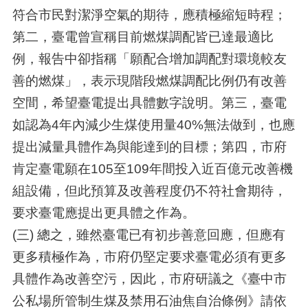
符合市民對潔淨空氣的期待，應積極縮短時程；
第二，臺電曾宣稱目前燃煤調配皆已達最適比
例，報告中卻指稱「願配合增加調配對環境較友
善的燃煤」，表示現階段燃煤調配比例仍有改善
空間，希望臺電提出具體數字說明。第三，臺電
如認為4年內減少生煤使用量40%無法做到，也應
提出減量具體作為與能達到的目標；第四，市府
肯定臺電願在105至109年間投入近百億元改善機
組設備，但此預算及改善程度仍不符社會期待，
要求臺電應提出更具體之作為。
(三) 總之，雖然臺電已有初步善意回應，但應有
更多積極作為，市府仍堅定要求臺電必須有更多
具體作為改善空污，因此，市府研議之《臺中市
公私場所管制生煤及禁用石油焦自治條例》請依