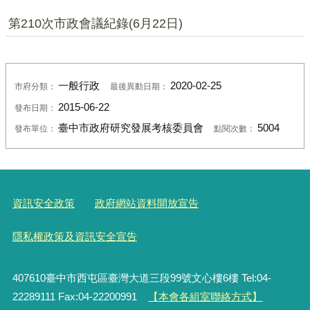
第210次市政會議紀錄(6月22日)
一般行政
2020-02-25
市府分類：
最後異動日期：
2015-06-22
發布日期：
臺中市政府研究發展考核委員會
5004
發布單位：
點閱次數：
資訊安全政策
政府網站資料開放宣告
隱私權政策及資訊安全宣告
407610臺中市西屯區臺灣大道三段99號文心樓6樓 Tel:04-
22289111 Fax:04-22200991
【本會各組室聯絡方式】