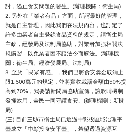
討，遏止食安問題的發生。(辦理機關：衛生局)
2. 另外在「業者有品」方面，所謂最好的管理，
就是自主管理，因此我們在法規內容，也訂定了
許多由業者自主登錄食品資料的規定，請衛生局
主政，經發局及法制局協助，對業者加強相關法
規講習，以免業者因不諳法令而觸法。(辦理機
關：衛生局、經濟發展局、法制局)
3. 至於「民眾有感」，我們已將食安獎金取消上
限1,500萬元的規定，並將實收裁罰金額由50%提
高到70%，我要請新聞局協助宣傳，讓吹哨機制
發揮效用，全民一同守護食安。(辦理機關：新聞
局)
(三) 目前三縣市衛生局已透過中彰投區域治理平
臺成立「中彰投食安平臺」，希望透過資源互