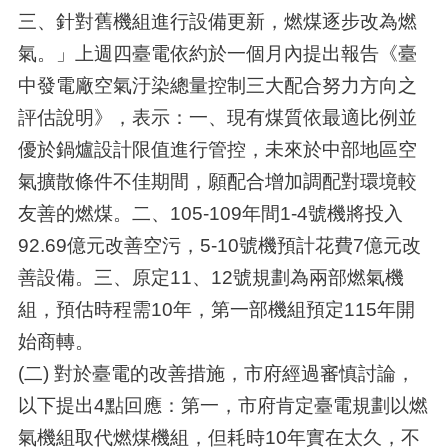
三、針對舊機組進行設備更新，燃煤逐步改為燃
氣。」上週四臺電依約於一個月內提出報告《臺
中發電廠空氣汙染總量控制三大配合努力方向之
評估說明》，表示：一、現有煤質依最適比例並
優於鍋爐設計限值進行管控，未來於中部地區空
氣擴散條件不佳期間，願配合增加調配對環境較
友善的燃煤。二、105-109年間1-4號機將投入
92.69億元改善空污，5-10號機預計花費7億元改
善設備。三、原定11、12號規劃為兩部燃氣機
組，預估時程需10年，第一部機組預定115年開
始商轉。
(二) 對於臺電的改善措施，市府經過審慎討論，
以下提出4點回應：第一，市府肯定臺電規劃以燃
氣機組取代燃煤機組，但耗時10年實在太久，不