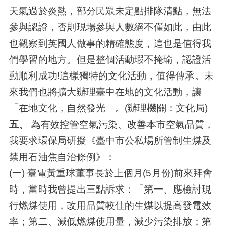
天氣過於炎熱，部分民眾未定點排隊清點，無法
參與認證，否則現場參與人數絕不僅如此，由此
也觀察到英國人做事的精確態度，這也是值得我
們學習的地方。但是整個活動瑕不掩瑜，認證活
動順利成功!這樣獨特的文化活動，值得傳承。未
來我們也將擴大辦理臺中在地的文化活動，讓
「在地文化，自然發光」。(辦理機關：文化局)
五、
為有效控管空氣污染、改善本市空氣品質，
我要求環保局研擬《臺中市公私場所管制生煤及
禁用石油焦自治條例》：
(一) 臺電黃重球董事長於上個月(5月份)前來拜會
時，當時我曾提出三點訴求：「第一、應檢討現
行燃煤使用，改用品質較佳的生煤以提高發電效
率；第二、減低燃煤使用量，減少污染排放；第