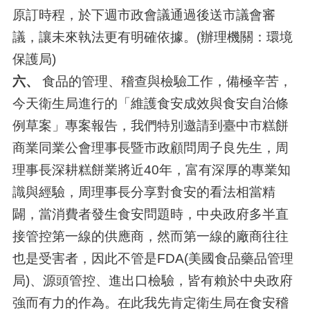
原訂時程，於下週市政會議通過後送市議會審
議，讓未來執法更有明確依據。(辦理機關：環境
保護局)
六、
食品的管理、稽查與檢驗工作，備極辛苦，
今天衛生局進行的「維護食安成效與食安自治條
例草案」專案報告，我們特別邀請到臺中市糕餅
商業同業公會理事長暨市政顧問周子良先生，周
理事長深耕糕餅業將近40年，富有深厚的專業知
識與經驗，周理事長分享對食安的看法相當精
闢，當消費者發生食安問題時，中央政府多半直
接管控第一線的供應商，然而第一線的廠商往往
也是受害者，因此不管是FDA(美國食品藥品管理
局)、源頭管控、進出口檢驗，皆有賴於中央政府
強而有力的作為。在此我先肯定衛生局在食安稽