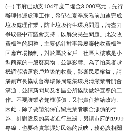
(一) 市府已動支104年度二備金3,000萬元，先行
辦理轉運處理工作，希望在夏季來臨前加速完成
垃圾處理作業，防止垃圾衍生環境問題，請盡力
爭取臺中市議會支持，以解決民生問題。此次收
費標準的調整，主要係針對事業廢棄物收費標準
回應市場機制，對於屬於家戶、社區大樓或是小
型商家的一般廢棄物，並無影響。為了怕業者趁
機調漲清運家戶垃圾的收費，影響民眾權益，請
潘副市長協助督導環保局邀集環境清潔業者開會
溝通，並請新聞局及各區公所協助做好宣導的工
作。不要讓業者趁機漲價，又把責任推給政府。
因此，除了要請消保官留意業者聯合漲價的行
為、針對違反的業者進行重罰，另請市府的1999
專線，也要確實掌握好民怨的反映，務必讓相關