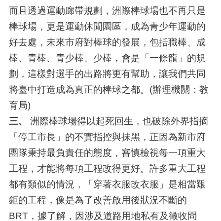
而且透過運動廊帶規劃，洲際棒球場也不再只是
棒球場，更是運動休閒園區，成為青少年運動的
好去處，未來市府對棒球的發展，包括職棒、成
棒、青棒、青少棒、少棒，會是「一條龍」的規
劃，這樣對選手的出路將更有幫助，讓我們共同
將臺中打造成為真正的棒球之都。(辦理機關：教
育局)
三、
洲際棒球場得以起死回生，也破除外界指摘
「停工市長」的不實指控與抹黑，正因為新市府
團隊秉持最負責任的態度，審慎檢視每一項重大
工程，才能將每項工程改得更好。許多重大工程
都有類似的情況，「穿著衣服改衣服」是相當艱
鉅的工程，像是為了改善啟用後狀況不斷的
BRT，據了解，因涉及道路用地私有及徵收問