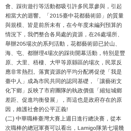
會、踩街遊行等活動都吸引許多民眾參與，引起
相當大的迴響。「2015臺中花都藝術節」的質量
與規模、皆是前所未有，在今年度未編列預算的
情況下，我們整合各局處的資源，在26處場所、
舉辦205場次的系列活動，花都藝術節已於山、
海、屯、都辦理4場次的踩街開幕活動，特別是豐
原、大里、梧棲、大甲等原縣區的場次，民眾反
應非常熱烈。落實資源的平均分配將促使「我是
臺中人」成為市民共同的認同基礎，「讓藝術文
化下鄉」反映了市府團隊的執政價值「縮短城鄉
差距、促進均衡發展」，而這也是政府存在的原
因，維護社會的公平正義!
(二) 中華職棒臺灣大賽上週日進行總決賽，從本
次職棒的總冠軍賽可以看出，Lamigo隊第七場幾