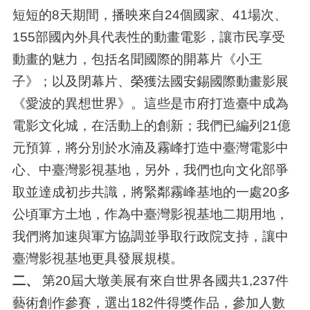
短短的8天期間，播映來自24個國家、41場次、
155部國內外具代表性的動畫電影，讓市民享受
動畫的魅力，包括名聞國際的開幕片《小王
子》；以及閉幕片、榮獲法國安錫國際動畫影展
《愛波的異想世界》。這些是市府打造臺中成為
電影文化城，在活動上的創新；我們已編列21億
元預算，將分別於水湳及霧峰打造中臺灣電影中
心、中臺灣影視基地，另外，我們也向文化部爭
取並達成初步共識，將緊鄰霧峰基地的一處20多
公頃軍方土地，作為中臺灣影視基地二期用地，
我們將加速與軍方協調並爭取行政院支持，讓中
臺灣影視基地更具發展規模。
二、
第20屆大墩美展有來自世界各國共1,237件
藝術創作參賽，選出182件得獎作品，參加人數