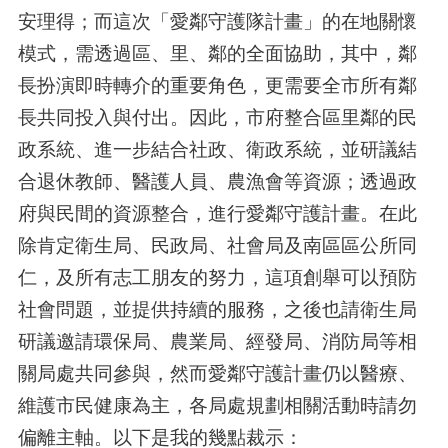
安理得；而這次「愛鄰守護隊計畫」的在地關懷
模式，需透過區、里、鄰的全面協助，其中，鄰
長扮演即時轉介的重要角色，更需要全市所有鄰
長共同投入與付出。因此，市府整合區里鄰的民
政系統、進一步結合社政、衛政系統，並研議結
合退休教師、醫護人員、農漁會等資源；透過政
府與民間的資源整合，進行愛鄰守護計畫。在此
除肯定衛生局、民政局、社會局及南區區公所同
仁，及所有志工朋友的努力，這項創舉可以預防
社會問題，並提供持續的服務，之後也請衛生局
研議邀請環保局、農業局、經發局、消防局等相
關局處共同參與，然而愛鄰守護計畫仍以醫療、
維護市民健康為主，各局處規劃相關活動時請勿
偏離主軸。以下是我的幾點裁示：