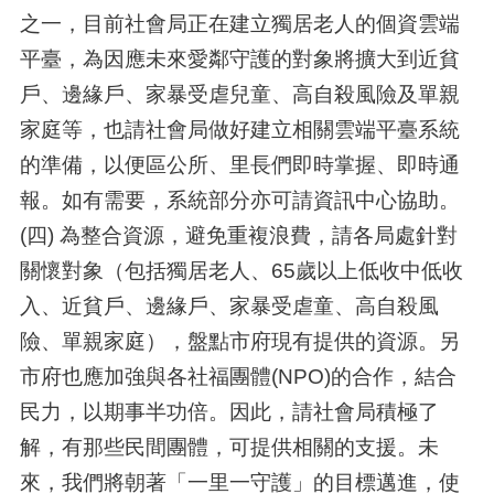
之一，目前社會局正在建立獨居老人的個資雲端
平臺，為因應未來愛鄰守護的對象將擴大到近貧
戶、邊緣戶、家暴受虐兒童、高自殺風險及單親
家庭等，也請社會局做好建立相關雲端平臺系統
的準備，以便區公所、里長們即時掌握、即時通
報。如有需要，系統部分亦可請資訊中心協助。
(四) 為整合資源，避免重複浪費，請各局處針對
關懷對象（包括獨居老人、65歲以上低收中低收
入、近貧戶、邊緣戶、家暴受虐童、高自殺風
險、單親家庭），盤點市府現有提供的資源。另
市府也應加強與各社福團體(NPO)的合作，結合
民力，以期事半功倍。因此，請社會局積極了
解，有那些民間團體，可提供相關的支援。未
來，我們將朝著「一里一守護」的目標邁進，使