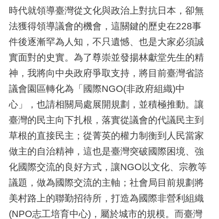
時代就領導臺灣從文化與政治上對抗日本，卻無
法獲得領導議會的機會，這關鍵的歷史在228事
件後逐漸罕為人知，不只遺憾、也是大家必須誠
實面對的史實。為了尊崇並發揚林獻堂先生的精
神，我將向中央政府爭取支持，將目前臺灣省諮
議會園區轉化為「國際NGO(非政府組織)中
心」，也請相關局處展開規劃，並積極推動。讓
臺灣的民主向下扎根，落實從議會的代議民主到
草根的直接民主；從菁英的權力制衡到人民當家
做主的自治精神，這也是臺灣突破國際困境、強
化國際交流的良好方式，讓NGO以文化、宗教等
議題，做為國際交流的主軸；社會局目前規劃將
美村路上的聯勤招待所，打造為國際非營利組織
(NPO志工培育中心)，屬於城市的規模。而臺灣