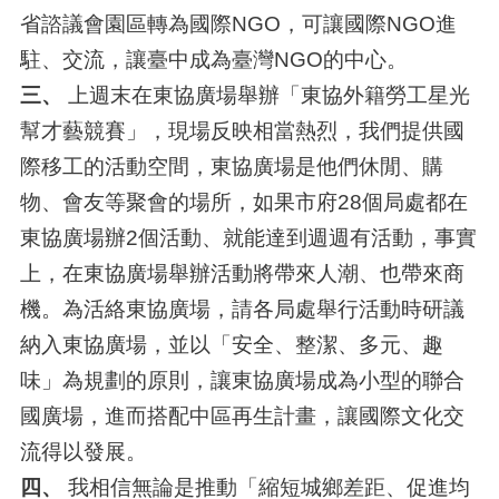
省諮議會園區轉為國際NGO，可讓國際NGO進
駐、交流，讓臺中成為臺灣NGO的中心。
三、
上週末在東協廣場舉辦「東協外籍勞工星光
幫才藝競賽」，現場反映相當熱烈，我們提供國
際移工的活動空間，東協廣場是他們休閒、購
物、會友等聚會的場所，如果市府28個局處都在
東協廣場辦2個活動、就能達到週週有活動，事實
上，在東協廣場舉辦活動將帶來人潮、也帶來商
機。為活絡東協廣場，請各局處舉行活動時研議
納入東協廣場，並以「安全、整潔、多元、趣
味」為規劃的原則，讓東協廣場成為小型的聯合
國廣場，進而搭配中區再生計畫，讓國際文化交
流得以發展。
四、
我相信無論是推動「縮短城鄉差距、促進均