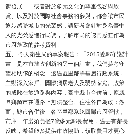
衡發展」，或者對於多元文化的尊重包容與欣
賞、以及對於國際社會事務的參與，都會讓市民
逐步感受城市的光榮感，請研考會針對身為臺中
人的光榮感進行民調，了解市民的認同感並作為
市府施政的參考資料。
五、
今天衛生局的專案報告：「2015愛鄰守護計
畫」是本市施政創新的另一個計畫，我們參考守
望相助隊的概念，透過區里鄰等基層行政系統，
主動深入家戶、關懷獨居老人及弱勢家庭。政策
的成敗在於通路與內容，臺中縣市合併前，原縣
區鄉鎮市在通路上無法整合、往往各自為政；然
而，縣市合併後，各區里鄰系統回歸市府管轄，
市庫一年必須負擔7億多元鄰長費用，過去有鄰長
反映，希望能多提供市政協助，領取費用才更心