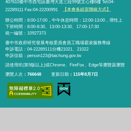
407610臺中市西屯區臺灣大道三段99號文心樓6樓 Tel:04-
22289111 Fax:04-22200991
【本會各組室聯絡方式】
辦公時間：8:00-17:00，中午休息時間：12:00-13:00，彈性上
下班時間：8:00-8:30、13:00-13:30、17:00-17:30
統一編號：10927373
臺中市政府研究發展考核委員會員工職場霸凌服務專線
申訴電話：04-22289111分機21021、21022
申訴信箱：person123@taichung.gov.tw
請使用IE(第9版以上)或Chrome、FireFox、Edge等瀏覽器瀏覽
瀏覽人次
766648
更新日期
115年8月7日