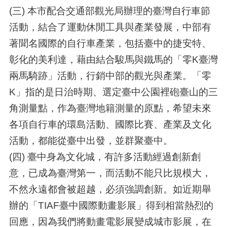
(三) 本市配合交通部觀光局辦理的臺灣自行車節
活動，結合了運動休閒工具與產業發展，中部有
著聞名國際的自行車產業，包括臺中的捷安特、
彰化的美利達，藉由結合駿馬與鐵馬的「零K臺灣
兩馬騎跡」活動，行銷中部的觀光與產業。「零
K」指的是日治時期、選定臺中公園裡砲臺山的三
角測量點，作為臺灣地籍測量的原點，希望未來
各項自行車的環島活動、國際比賽、產業及文化
活動，都能從臺中出發，並群聚臺中。
(四) 臺中身為文化城，有許多活動經過創新創
意，已成為臺灣第一，而活動不能只比規模大，
不然永遠都會被超越，必須強調創新。如近期舉
辦的「TIAF臺中國際動畫影展」得到相當熱烈的
回應，因為我們將動畫電影展變成城市影展，在