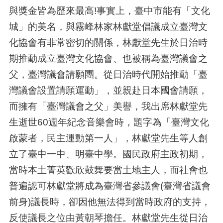
與獎金皆為歷來最高!事實上，臺中市能有「文化
城」的美名，與霧峰林家林獻堂倡議成立臺灣文
化協會有非常密切的關係，林獻堂先生於日治時
期推動成立臺灣文化協會、也被稱為臺灣議會之
父，臺灣議會請願團。從日治時代開始推動「臺
灣議會設置請願運動」，並親赴日本國會請願，
而擁有「臺灣議會之父」美譽，我出席林獻堂先
生逝世60週年紀念音樂會時，題字為「臺灣文化
啟蒙者，民主運動第一人」，林獻堂先生等人創
立了臺中一中、明臺中學。國民政府主政初期，
當時本土菁英歡欣鼓舞要當土地主人，而社會也
普遍認可林獻堂將成為臺灣省參議會(臺灣省議會
前身)議長時，卻因他無法得到當時政府的支持，
反使議長之位由黃朝琴擔任。林獻堂先生從日治