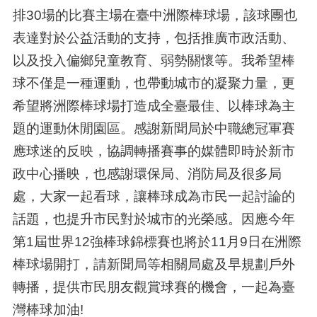
排30場的比賽主場在臺中洲際棒球場，該球團也
表達對於公益活動的支持，包括推廣市政活動、
以及投入偏鄉兒童教育、弱勢關懷等。我希望棒
球不僅是一種運動，也帶動城市的凝聚力量，更
希望將洲際棒球場打造成全臺最佳、以棒球為主
題的運動休閒園區。感謝新聞局於中職總冠軍賽
應球迷的反映，協調轉播賽事的媒體即時於新市
政中心播映，也感謝環保局、消防局及很多局
處，大家一起看球，讓棒球成為市民一起討論的
話題，也提升市民對於城市的光榮感。因應今年
第1屆世界12強棒球錦標賽也將於11月9日在洲際
棒球場開打，請新聞局等相關局處及早規劃戶外
轉播，提供市民朋友觀賞球賽的機會，一起為臺
灣棒球加油!