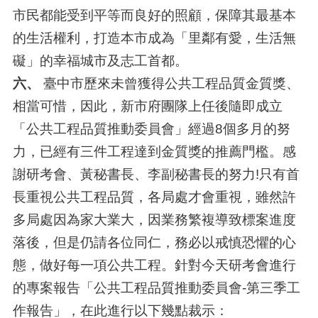
市民都能受到平等而良好的照顧，保障其最基本
的生活權利，打造本市成為「里鄰有愛，生活無
礙」的幸福城市及志工首都。
六、
臺中市歷來未曾獲得公共工程品質金質獎、
相當可惜，因此，新市府團隊上任後隨即成立
「公共工程品質推動委員會」經過8個多月的努
力，已經有三件工程達到金質獎的推薦門檻。感
謝研考會、黃秘書長、李副秘書長的努力!只有首
長重視公共工程品質，各局處才會重視，雖然許
多局處因為家大業大，因業務繁複導致標案進度
落後，但是仍請各位同仁，務必以戒慎恐懼的心
態，做好每一項公共工程。針對今天研考會進行
的專案報告「公共工程品質推動委員會-第三季工
作報告」，在此進行以下幾點裁示：