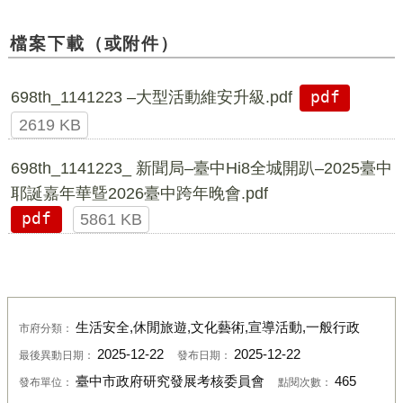
檔案下載（或附件）
698th_1141223 –大型活動維安升級.pdf
pdf
2619 KB
698th_1141223_ 新聞局–臺中Hi8全城開趴–2025臺中
耶誕嘉年華曁2026臺中跨年晚會.pdf
pdf
5861 KB
生活安全,休閒旅遊,文化藝術,宣導活動,一般行政
市府分類：
2025-12-22
2025-12-22
最後異動日期：
發布日期：
臺中市政府研究發展考核委員會
465
發布單位：
點閱次數：