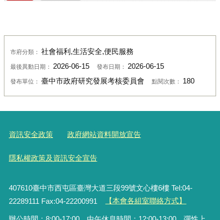
社會福利,生活安全,便民服務
市府分類：
2026-06-15
2026-06-15
最後異動日期：
發布日期：
臺中市政府研究發展考核委員會
180
發布單位：
點閱次數：
資訊安全政策
政府網站資料開放宣告
隱私權政策及資訊安全宣告
407610臺中市西屯區臺灣大道三段99號文心樓6樓 Tel:04-
22289111 Fax:04-22200991
【本會各組室聯絡方式】
辦公時間：8:00-17:00，中午休息時間：12:00-13:00，彈性上