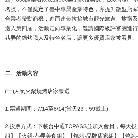
名號，不僅奠定了臺中專屬產業特色，亦提升微型店家
合業者帶動商機，進而連帶拉抬城市觀光旅遊、旅宿及
邁入第四屆，活動走向專業化，邀請國際級評審團進行
巷弄的鍋烤職人及特色名店，讓更多優質店家被看見。
二、活動內容
(一)人氣火鍋燒烤店家票選
1.票選期間：7/14至8/14(當天23：59截止)
2.投票方式：下載台中通TCPASS並加入會員，每天投
組】【火鍋-巷弄美食組】【燒烤-品牌店家組】【燒烤