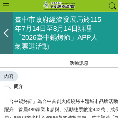
臺中市政府經濟發展局於115
年7月14日至8月14日辦理
「2026臺中鍋烤節」APP人
氣票選活動
活動訊息
內容
一、簡介
「台中鍋烤節」為台中首創火鍋燒烤主題城市品牌活動
躍升，首屆489家業者參與、活動總票數逾442萬，成
屆）658組業者以及逾566萬的總投票數，成功塑造「