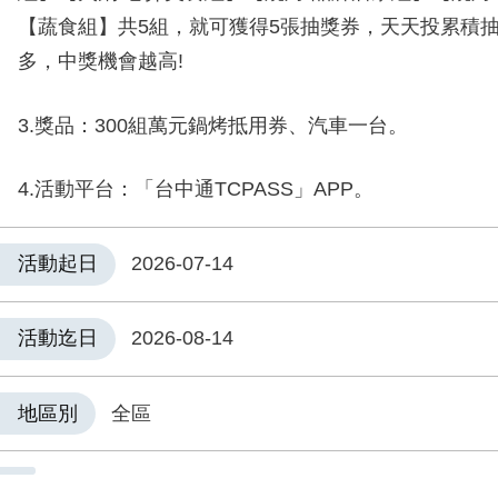
【蔬食組】共5組，就可獲得5張抽獎券，天天投累積
多，中獎機會越高!
3.獎品：300組萬元鍋烤抵用券、汽車一台。
4.活動平台：「台中通TCPASS」APP。
活動起日
2026-07-14
活動迄日
2026-08-14
地區別
全區