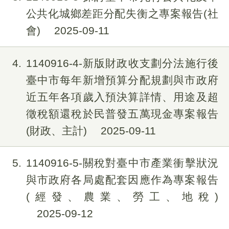
公共化城鄉差距分配失衡之專案報告(社
會)
2025-09-11
4
1140916-4-新版財政收支劃分法施行後
臺中市每年新增預算分配規劃與市政府
近五年各項歲入預決算詳情、用途及超
徵稅額還稅於民普發五萬現金專案報告
(財政、主計)
2025-09-11
5
1140916-5-關稅對臺中市產業衝擊狀況
與市政府各局處配套因應作為專案報告
(經發、農業、勞工、地稅)
2025-09-12