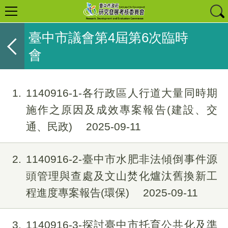
臺中市議會第4屆第6次臨時
會
1
1140916-1-各行政區人行道大量同時期
施作之原因及成效專案報告(建設、交
通、民政)
2025-09-11
2
1140916-2-臺中市水肥非法傾倒事件源
頭管理與查處及文山焚化爐汰舊換新工
程進度專案報告(環保)
2025-09-11
3
1140916-3-探討臺中市托育公共化及準