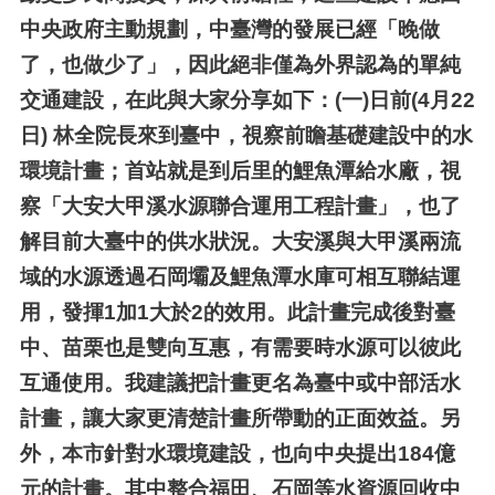
中央政府主動規劃，中臺灣的發展已經「晚做
了，也做少了」，因此絕非僅為外界認為的單純
交通建設，在此與大家分享如下：
(一)
日前(4月22
日) 林全院長來到臺中，視察前瞻基礎建設中的水
環境計畫；首站就是到后里的鯉魚潭給水廠，視
察「大安大甲溪水源聯合運用工程計畫」，也了
解目前大臺中的供水狀況。大安溪與大甲溪兩流
域的水源透過石岡壩及鯉魚潭水庫可相互聯結運
用，發揮1加1大於2的效用。此計畫完成後對臺
中、苗栗也是雙向互惠，有需要時水源可以彼此
互通使用。我建議把計畫更名為臺中或中部活水
計畫，讓大家更清楚計畫所帶動的正面效益。另
外，本市針對水環境建設，也向中央提出184億
元的計畫。其中整合福田、石岡等水資源回收中