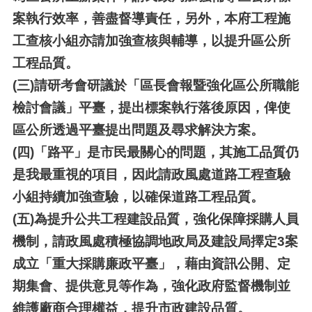
案執行效率，善盡督導責任，另外，本府工程施
工查核小組亦請加強查核與輔導，以提升區公所
工程品質。
(三)
請研考會研議於「區長會報暨強化區公所職能
檢討會議」平臺，提出標案執行落後原因，俾使
區公所透過平臺提出問題及尋求解決方案。
(四)
「路平」是市民最關心的問題，其施工品質仍
是我最重視的項目，因此請政風處道路工程查驗
小組持續加強查驗，以確保道路工程品質。
(五)
為提升公共工程建設品質，強化保障採購人員
機制，請政風處積極協調地政局及建設局擇定3案
成立「重大採購廉政平臺」，藉由資訊公開、定
期集會、提供意見等作為，強化政府監督機制並
維護廠商合理權益，提升市政建設品質。