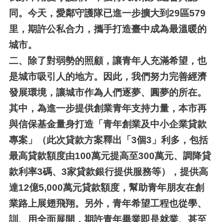
同。今天，愛鄰守護隊已進一步擴大到29區579
里，期許公私合力，攜手打造臺中成為最溫暖的
城市。
二、
除了對弱勢的照顧，讓青年人充滿希望，也
是城市吸引人的地方。因此，我們努力完善經濟
發展環境，讓城市作為人們逐夢、圓夢的所在。
其中，為進一步提供創業青年支持力量，本市再
與信保基金量身打造「青年創業及中小企業貸款
專案」（此次貸款方案釋出「3個3」利多，包括
最高貸款額度由100萬元提高至300萬元、調降貸
款利率3碼、3家貸款銀行提供服務等），提供高
達12億5,000萬元貸款額度，幫助青年朋友在創
業路上展翅飛翔。另外，青年希望工程也從學、
訓、用全面展開，期許青年畢業即是就業、甚至