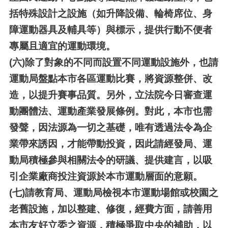
括特殊設計之設施（如升降設備、輪椅席位、身
障運動器具及輔具等）與標示，提供行動不便者
專屬且適宜的運動環境。
(六)
除了對象的不同而設置不同運動設施外，也請
運動局盤點本市各區運動比賽，將資源整併、改
造，以提升賽事品質。另外，立法院今日審查運
動團體法、運動產業發展條例。對此，本市也需
發聲，因法源為一切之基礎，唯有透過法令為企
業帶來誘因，才能帶動投資，因此請經發局、運
動局積極參與相關法令的研議、提供建言，以吸
引企業廠商投注資源於本市運動層面的意願。
(七)
請教育局、運動局檢視本市運動場館或校園之
老舊設施，加以整建、修復，經費方面，請善用
本市友好立委之資源，積極爭取中央的補助，以