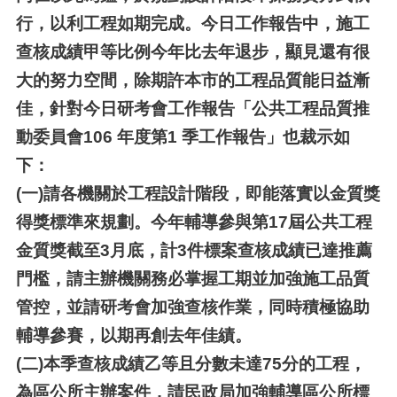
行，以利工程如期完成。今日工作報告中，施工
查核成績甲等比例今年比去年退步，顯見還有很
大的努力空間，除期許本市的工程品質能日益漸
佳，針對今日研考會工作報告「公共工程品質推
動委員會106 年度第1 季工作報告」也裁示如
下：
(一)
請各機關於工程設計階段，即能落實以金質獎
得獎標準來規劃。今年輔導參與第17屆公共工程
金質獎截至3月底，計3件標案查核成績已達推薦
門檻，請主辦機關務必掌握工期並加強施工品質
管控，並請研考會加強查核作業，同時積極協助
輔導參賽，以期再創去年佳績。
(二)
本季查核成績乙等且分數未達75分的工程，
為區公所主辦案件，請民政局加強輔導區公所標