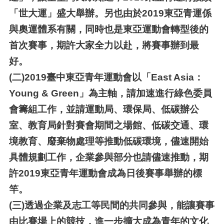
「世大運」盛大舉辦。另也由於2019東亞青運係
與奧運體系有關，同時也是東亞運動會轉型後的
首次賽事，期許大家全力以赴，將賽事辦到最
好。
(二)
2019
臺中東亞青年運動會以「East Asia：
Young & Green」為主軸，請加速進行綠色委員
會籌組工作，並請運動局、環保局、低碳辦公
室、教育局針對賽會期間之場館、低碳交通、環
境教育、廢棄物處理等推動低碳環境，儘速開始
具體規劃工作，企業參與部分也請儘速推動，期
許2019東亞青年運動會成為日後賽事舉辦的標
竿。
(三)
透過企業及志工等民間的共同參與，能讓賽事
由比賽場上的競技，進一步擴大成為青年的文化