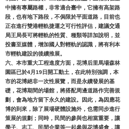
中擁有專屬路權，非常適合臺中，它擁有高架路
段，也有地下路段，不侷限於平面道路，目前也
正在進行雙港輕軌捷運之可行性評估，建議交通
局王局長可將輕軌的性質、種類等詳加說明，並
投書至媒體，增加國人對輕軌的認識，將有利本
市輕軌建設的後續推展。
六、
本市重大工程進度方面，花博后里馬場森林
園區已於4月19日開工動土，在此特別強調，本
市的花博絕非一次性展覽，而是永續發展的基
礎，花博期間的場館，將搭配周邊道路作完善規
劃，會為地方留下永久的建設。因此，為因應花
博的到來，除了展場硬體設施外，也需同步進行
策展的規劃；同時，民間的參與也相當重要，讓
學子、志工、民間企業等一起參與花博盛會，讓