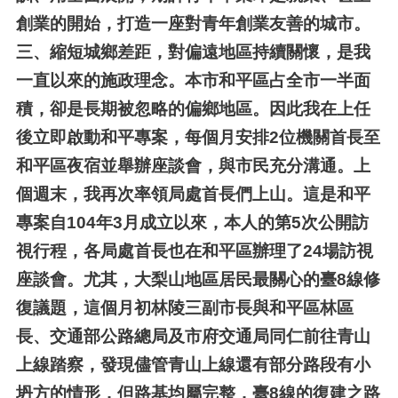
創業的開始，打造一座對青年創業友善的城市。
三、
縮短城鄉差距，對偏遠地區持續關懷，是我
一直以來的施政理念。本市和平區占全市一半面
積，卻是長期被忽略的偏鄉地區。因此我在上任
後立即啟動和平專案，每個月安排2位機關首長至
和平區夜宿並舉辦座談會，與市民充分溝通。上
個週末，我再次率領局處首長們上山。這是和平
專案自104年3月成立以來，本人的第5次公開訪
視行程，各局處首長也在和平區辦理了24場訪視
座談會。尤其，大梨山地區居民最關心的臺8線修
復議題，這個月初林陵三副市長與和平區林區
長、交通部公路總局及市府交通局同仁前往青山
上線踏察，發現儘管青山上線還有部分路段有小
坍方的情形，但路基均屬完整，臺8線的復建之路