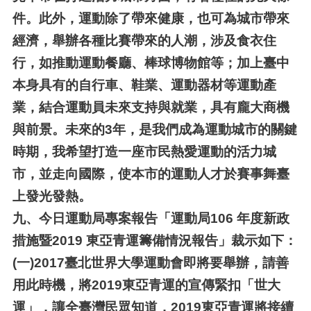
件。此外，運動除了帶來健康，也可為城市帶來
經濟，舉辦各種比賽帶來的人潮，涉及食衣住
行，如推動運動餐廳、棒球博物館等；加上臺中
本身具有的自行車、鞋業、運動器材等運動產
業，結合運動員未來支持與就業，具有龐大商機
與前景。未來的3年，是我們成為運動城市的關鍵
時期，我希望打造一座市民熱愛運動的活力城
市，並走向國際，使本市的運動人才於賽事舞臺
上發光發熱。
九、
今日運動局專案報告「運動局106 年度新政
措施暨2019 東亞青運籌備情況報告」裁示如下：
(一)
2017
臺北世界大學運動會即將要舉辦，請善
用此時機，將2019東亞青運的宣傳緊扣「世大
運」，讓全臺灣民眾知道，2019東亞青運將接續