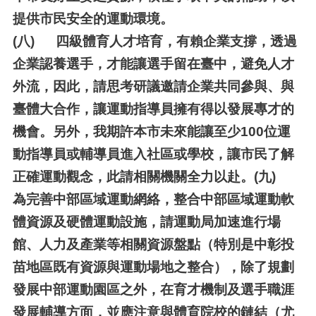
提供市民安全的運動環境。
(八)
四級體育人才培育，有賴企業支撐，透過
企業認養選手，才能讓選手留在臺中，避免人才
外流，因此，請思考研議邀請企業共同參與、與
臺體大合作，讓運動指導員擁有得以發展專才的
機會。另外，我期許本市未來能讓至少100位運
動指導員或輔導員進入社區或學校，讓市民了解
正確運動觀念，此請相關機關全力以赴。
(九)
為完善中部區域運動網絡，整合中部區域運動軟
體資源及硬體運動設施，請運動局加速進行場
館、人力及產業等相關資源盤點（特別是中彰投
苗地區既有資源與運動場地之整合），除了規劃
發展中部運動園區之外，在育才機制及選手職涯
發展輔導方面，並應注意與體育院校的鏈結（尤