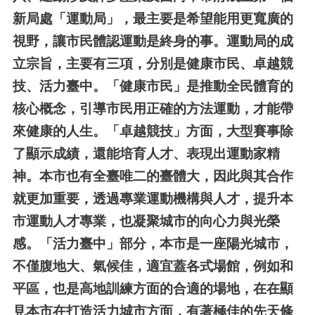
新局處「運動局」，最主要是希望能用更寬廣的
視野，讓市民體認運動是終身的事。運動局的成
立宗旨，主要有三項，分別是健康市民、卓越競
技、活力臺中。「健康市民」是推動全民體育的
核心概念，引導市民用正確的方法運動，才能帶
來健康的人生。「卓越競技」方面，大型賽事除
了顯示成績，還能培育人才、表現出運動家精
神。本市也有全臺唯二的臺體大，因此與其合作
就更加重要，透過專業運動機構與人才，提升本
市運動人才專業，也凝聚城市的向心力與光榮
感。「活力臺中」部分，本市是一座陽光城市，
不僅腹地大、氣候佳，適宜蓋各式場館，例如和
平區，也是高地訓練方面的合適的場地，在在顯
見本市在打造活力城市方面，有著極佳的先天條