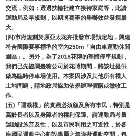
交流，例如：透過扶輪社建立接待家庭等，此請
運動局及早規劃，以期將賽事的舉辦效益發揮最
大。
(四)
市府規劃於原亞太花卉批發市場預定地，興建
符合國際賽事標準的室內250m「自由車運動休閒
園區」。另外，為了2018花博的整體停車規劃，
我們已先協調臺糖公司於花博期間，將該址提供
做為臨時停車場使用。本案因涉及其他所有權人
土地問題，請地政局協助依規辦理價購或徵收工
作。
(五)
「運動權」的實踐必須顧及所有市民，特別是
高齡長者以及身障者的權利保障。請運動局考量
運動設施普及性，以及市民利用之可近性，於各
座國民運動中心劃設專屬之無障礙運動空間，包