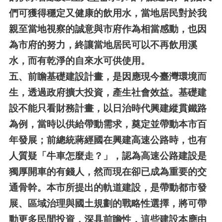
們可獲得穩定又健康的飲用水，當地居民對於我
親至當地視察的誠意與市府作為相當感動，也因
為市府的努力，終讓當地居民可以不再飲用溪
水，而有乾淨的自來水可供使用。
五、
前瞻基礎建設計畫，是因應現今臺灣環境而
生，透過政府擴大投資，產生社會效益。基礎建
設不能只看財務計畫，以日治時代興建縱貫鐵路
為例，當時以供給帶動需求，奠定並帶動本市百
年發展；前總統蔣經國在興建高速公路時，也有
人質疑「牛車怎麼走？」，認為高速公路建設是
獨厚開車的有錢人，然而現在卻已成為重要的交
通骨幹。本市所提出的軌道建設，是帶動都市發
展、區域治理與國土規劃的戰略性選擇，將可帶
動更多民間投資，深具前瞻性，這些建設本應由