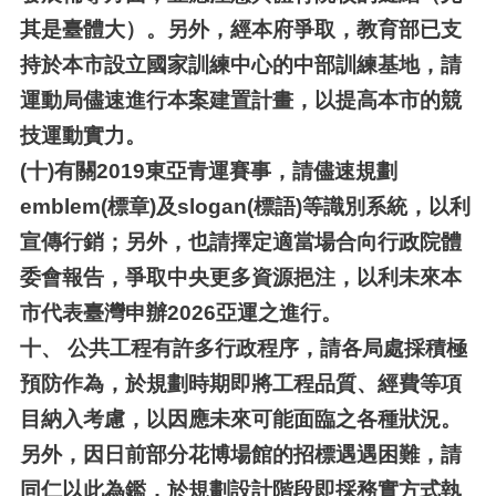
其是臺體大）。另外，經本府爭取，教育部已支
持於本市設立國家訓練中心的中部訓練基地，請
運動局儘速進行本案建置計畫，以提高本市的競
技運動實力。
(十)
有關2019東亞青運賽事，請儘速規劃
emblem(標章)及slogan(標語)等識別系統，以利
宣傳行銷；另外，也請擇定適當場合向行政院體
委會報告，爭取中央更多資源挹注，以利未來本
市代表臺灣申辦2026亞運之進行。
十、
公共工程有許多行政程序，請各局處採積極
預防作為，於規劃時期即將工程品質、經費等項
目納入考慮，以因應未來可能面臨之各種狀況。
另外，因日前部分花博場館的招標遇遇困難，請
同仁以此為鑑，於規劃設計階段即採務實方式執