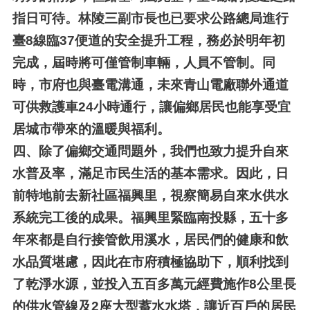
指日可待。林陵三副市長也已要求公路總局進行
臺8線臨37便道的安全提升工程，務必於明年初
完成，屆時將可僅管制車輛，人員不管制。同
時，市府也與臺電溝通，未來青山電廠聯外通道
可供救護車24小時通行，讓偏鄉居民也能享受宜
居城市帶來的溫暖與福利。
四、
除了偏鄉交通問題外，我們也致力提升自來
水普及率，滿足市民生活的基本需求。因此，日
前特地前去新社區福興里，視察簡易自來水供水
系統完工後的成果。福興里緊臨南投縣，五十多
年來都是自行接管飲用溪水，居民們的健康和飲
水品質堪慮，因此在市府積極協助下，順利找到
了乾淨水源，並投入五百多萬元經費施作8公里長
的供水管線及2座大型蓄水水塔，讓近百戶的居民