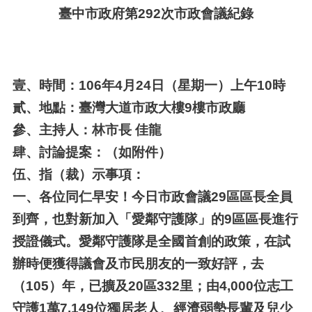
臺中市政府第292次市政會議紀錄
壹、
時間：106年4月24日（星期一）上午10時
貳、
地點：臺灣大道市政大樓9樓市政廳
參、
主持人：林市長 佳龍
肆、
討論提案：（如附件）
伍、
指（裁）示事項：
一、
各位同仁早安！今日市政會議29區區長全員
到齊，也對新加入「愛鄰守護隊」的9區區長進行
授證儀式。愛鄰守護隊是全國首創的政策，在試
辦時便獲得議會及市民朋友的一致好評，去
（105）年，已擴及20區332里；由4,000位志工
守護1萬7,149位獨居老人、經濟弱勢長輩及兒少