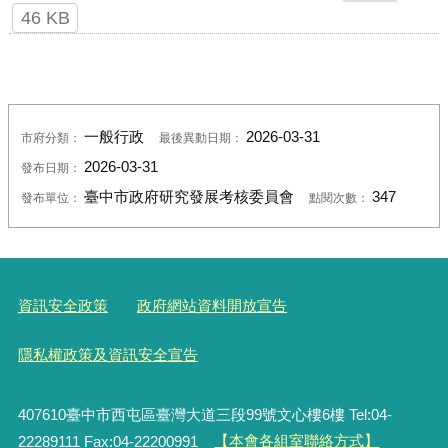
46 KB
一般行政
2026-03-31
市府分類：
最後異動日期：
2026-03-31
發布日期：
臺中市政府研究發展考核委員會
347
發布單位：
點閱次數：
資訊安全政策
政府網站資料開放宣告
隱私權政策及資訊安全宣告
407610臺中市西屯區臺灣大道三段99號文心樓6樓 Tel:04-
22289111 Fax:04-22200991
【本會各組室聯絡方式】