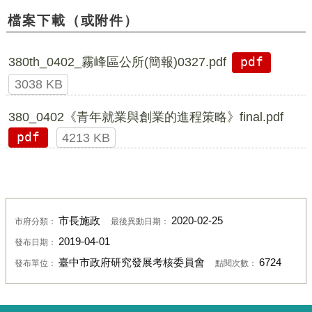
檔案下載（或附件）
380th_0402_霧峰區公所(簡報)0327.pdf
pdf
3038 KB
380_0402《青年就業與創業的進程策略》final.pdf
pdf
4213 KB
市長施政
2020-02-25
市府分類：
最後異動日期：
2019-04-01
發布日期：
臺中市政府研究發展考核委員會
6724
發布單位：
點閱次數：