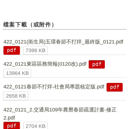
檔案下載（或附件）
422_0121(衛生局)五環春節不打烊_最終版_0121.pdf
pdf
7398 KB
422_0121東區區務簡報(0120改).pdf
pdf
13964 KB
422_0121春節不打烊-社會局專題核定版.pdf
pdf
2658 KB
422_0121_2.交通局109年農曆春節疏運計畫-修正
2.pdf
pdf
2704 KB