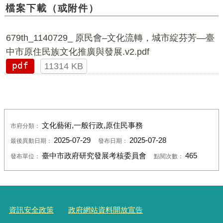
檔案下載（或附件）
679th_1140729_ 原民會–文化流轉，城市綻芬芳—臺
中市原住民族文化推廣與發展.v2.pdf
pdf
11314 KB
文化藝術,一般行政,原住民事務
市府分類：
2025-07-29
2025-07-28
最後異動日期：
發布日期：
臺中市政府研究發展考核委員會
465
發布單位：
點閱次數：
資訊安全政策
政府網站資料開放宣告