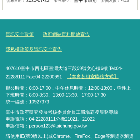
2025-07-23
臺中市政府
413
發布日期：
發布單位：
點閱次數：
資訊安全政策
政府網站資料開放宣告
隱私權政策及資訊安全宣告
407610臺中市西屯區臺灣大道三段99號文心樓6樓 Tel:04-
22289111 Fax:04-22200991
【本會各組室聯絡方式】
辦公時間：8:00-17:00，中午休息時間：12:00-13:00，彈性上
下班時間：8:00-8:30、13:00-13:30、17:00-17:30
統一編號：10927373
臺中市政府研究發展考核委員會員工職場霸凌服務專線
申訴電話：04-22289111分機21021、21022
申訴信箱：person123@taichung.gov.tw
請使用IE(第9版以上)或Chrome、FireFox、Edge等瀏覽器瀏覽