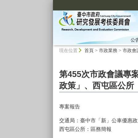
:::
公
:::
現在位置
首頁
>
市政業務
>
市政會
第455次市政會議專
政策」、西屯區公所
專案報告
交通局：臺中市「新」公車優惠政
西屯區公所：區務簡報