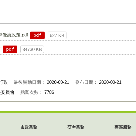
車優惠政策.pdf
pdf
627 KB
f
pdf
34730 KB
行政
最後異動日期：
2020-09-21
發布日期：
2020-09-21
核委員會
點閱次數：
7786
市政業務
研考業務
專區服務