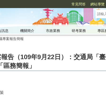
常見問答
網站導覽
告訊息
機關簡介
市政業務
研考業務
專區
議專案報告簡報
案報告（109年9月22日）：交通局「
「區務簡報」
策