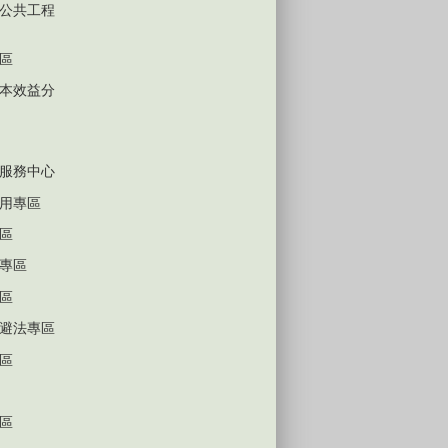
公共工程
區
本效益分
服務中心
用專區
區
專區
區
避法專區
區
區