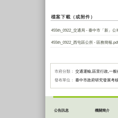
檔案下載（或附件）
455th_0922_交通局 - 臺中市「新」公
455th_0922_西屯區公所 - 區務簡報.pd
市府分類：
交通運輸,區里行政,一般
發布單位：
臺中市政府研究發展考
:::
公告訊息
機關簡介