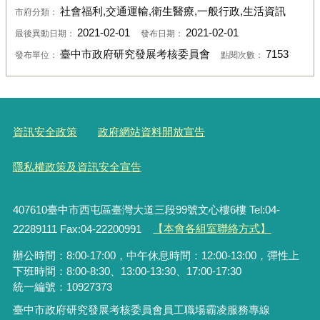
社會福利,交通運輸,衛生醫療,一般行政,生活資訊
市府分類：
2021-02-01
2021-02-01
最後異動日期：
發布日期：
臺中市政府研究發展考核委員會
7153
發布單位：
點閱次數：
資訊安全政策
政府網站資料開放宣告
隱私權政策及資訊安全宣告
407610臺中市西屯區臺灣大道三段99號文心樓6樓 Tel:04-
22289111 Fax:04-22200991
【本會各組室聯絡方式】
辦公時間：8:00-17:00，中午休息時間：12:00-13:00，彈性上
下班時間：8:00-8:30、13:00-13:30、17:00-17:30
統一編號：10927373
臺中市政府研究發展考核委員會員工職場霸凌服務專線