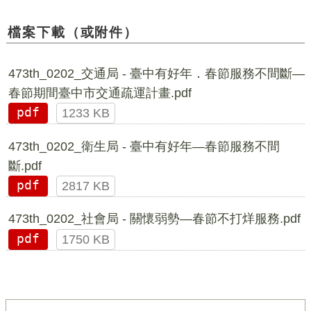
檔案下載（或附件）
473th_0202_交通局 - 臺中有好年．春節服務不間斷—
春節期間臺中市交通疏運計畫.pdf
pdf
1233 KB
473th_0202_衛生局 - 臺中有好年—春節服務不間
斷.pdf
pdf
2817 KB
473th_0202_社會局 - 關懷弱勢—春節不打烊服務.pdf
pdf
1750 KB