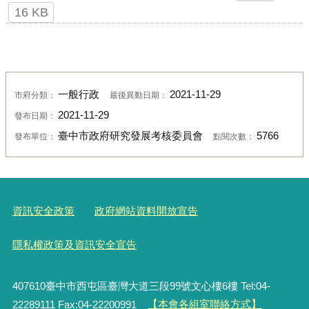
16 KB
一般行政
2021-11-29
市府分類：
最後異動日期：
2021-11-29
發布日期：
臺中市政府研究發展考核委員會
5766
發布單位：
點閱次數：
資訊安全政策
政府網站資料開放宣告
隱私權政策及資訊安全宣告
407610臺中市西屯區臺灣大道三段99號文心樓6樓 Tel:04-
22289111 Fax:04-22200991
【本會各組室聯絡方式】