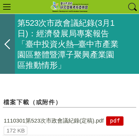
第523次市政會議紀錄(3月1
日)：經濟發展局專案報告
「臺中投資火熱–臺中市產業
園區整體暨潭子聚興產業園
區推動情形」
檔案下載（或附件）
1110301第523次市政會議紀錄(定稿).pdf
pdf
172 KB