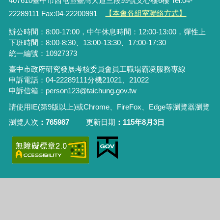
407610臺中市西屯區臺灣大道三段99號文心樓6樓 Tel:04-
22289111 Fax:04-22200991
【本會各組室聯絡方式】
辦公時間：8:00-17:00，中午休息時間：12:00-13:00，彈性上
下班時間：8:00-8:30、13:00-13:30、17:00-17:30
統一編號：10927373
臺中市政府研究發展考核委員會員工職場霸凌服務專線
申訴電話：04-22289111分機21021、21022
申訴信箱：person123@taichung.gov.tw
請使用IE(第9版以上)或Chrome、FireFox、Edge等瀏覽器瀏覽
瀏覽人次
765987
更新日期
115年8月3日