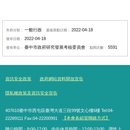
一般行政
2022-04-18
市府分類：
最後異動日期：
2022-04-18
發布日期：
臺中市政府研究發展考核委員會
5591
發布單位：
點閱次數：
資訊安全政策
政府網站資料開放宣告
隱私權政策及資訊安全宣告
407610臺中市西屯區臺灣大道三段99號文心樓6樓 Tel:04-
22289111 Fax:04-22200991
【本會各組室聯絡方式】
辦公時間：8:00-17:00，中午休息時間：12:00-13:00，彈性上