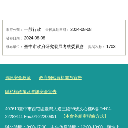
一般行政
2024-08-08
市府分類：
最後異動日期：
2024-08-08
發布日期：
臺中市政府研究發展考核委員會
1703
發布單位：
點閱次數：
資訊安全政策
政府網站資料開放宣告
隱私權政策及資訊安全宣告
407610臺中市西屯區臺灣大道三段99號文心樓6樓 Tel:04-
22289111 Fax:04-22200991
【本會各組室聯絡方式】
辦公時間：8:00-17:00，中午休息時間：12:00-13:00，彈性上