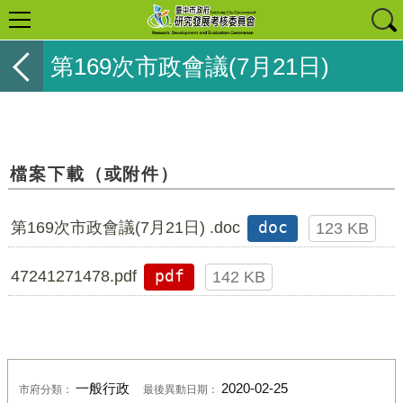
第169次市政會議(7月21日)
檔案下載（或附件）
第169次市政會議(7月21日) .doc
doc
123 KB
47241271478.pdf
pdf
142 KB
一般行政
2020-02-25
市府分類：
最後異動日期：