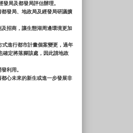
經發局及都發局評估辦理。
請都發局、地政局及經發局研議擴
劃及招商，讓生態湖周邊環境更加
發方式進行都市計畫個案變更，過年
也確定將落腳該處，因此請地政
開發利用。
舊都心未來的新生或進一步發展非