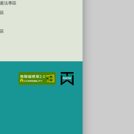
避法專區
區
區