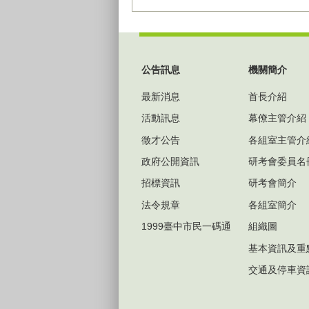
:::
公告訊息
機關簡介
最新消息
首長介紹
活動訊息
幕僚主管介紹
徵才公告
各組室主管介
政府公開資訊
研考會委員名
招標資訊
研考會簡介
法令規章
各組室簡介
1999臺中市民一碼通
組織圖
基本資訊及重
交通及停車資