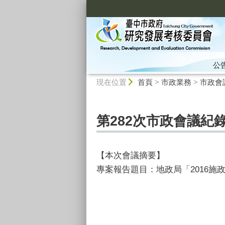
:::
公
:::
現在位置
首頁
>
市政業務
>
市政會
第282次市政會議紀錄
【本次會議摘要】
專案報告題目：地政局「2016施政