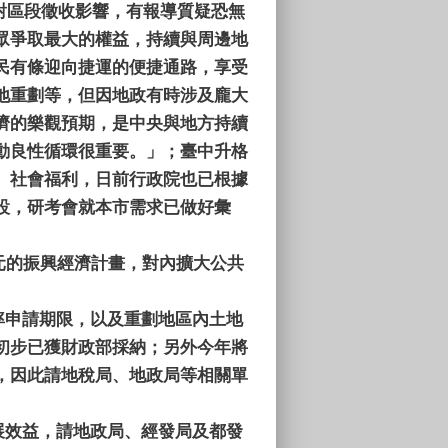
對區段徵收影響，有報導質疑恐無
眾爭取最大的權益，持續與周邊地
民有條迎向捷運的便捷通路，享受
地重劃等，但因地政有時涉及龐大
濟的樂觀預期，是中央與地方持續
動良性循環很重要。」；臺中升格
、社會福利，日前行政院也已根據
設，研考會就本市需求已做好彙
元的振興經濟計畫，對內擴大公共
率申請期限，以及重劃地區內土地
初步已獲財政部採納；另外今年將
，因此請地稅局、地政局等相關單
展效益，請地政局、經發局及都發