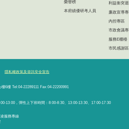
榮譽榜
利益衝突迴
本府績優研考人員
廉政宣導專
內控專區
市政會議專
服務E櫃檯
市民感謝區
隱私權政策及資訊安全宣告
l:04-22289111 Fax:04-22200991
13:00，彈性上下班時間：8:00-8:30、13:00-13:30、17:00-17:30
霸凌服務專線
2