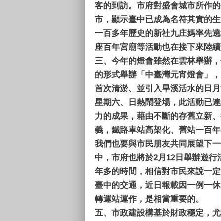
客的到訪。市府對盛會城市所作的
市，顯示臺中已成為名符其實的生
一百多年歷史的新社九庄媽率先遶
座百年宮廟等活動也在接下來陸續
三、
今年的燈會雖然在雲林舉辦，
的形式舉辦「中臺灣元宵燈會」，
首次清淤、並引入旱溪活水的日月
星期六、日熱鬧登場，此活動已連
力的成果，藉由不斷的存舊立新、
義，鐵路車站高架化、舊站一百年
我們也要與市民朋友共同展望下一
中，市府也將於2月12日舉辦遊
年多的時間，相信對市民來說一定
臺中的交通，近日報載因一例一休
轉運站運作，是相當重要的。
五、
市政建設構基於財政穩定，尤