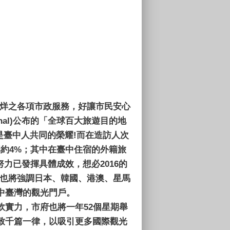
打烊之各項市政服務，好讓市民安心
ional)公布的「全球百大旅遊目的地
這是臺中人共同的榮耀!而在造訪人次
長率約4%；其中在臺中住宿的外籍旅
努力已發揮具體成效，想必2016的
來也將強調日本、韓國、港澳、星馬
中臺灣的觀光門戶。
實力，市府也將一年52個星期舉
致千篇一律，以吸引更多國際觀光