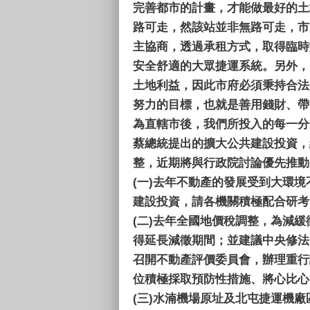
完善都市的計畫，才能做最好的土
路可走，然該站並非無路可走，市
主協商，透過承租方式，取得臨時
安全舒適的大眾捷運系統。另外，
土地利益，因此市府必須秉持合法
努力的目標，也就是善用錢財、帶
為直轄市後，我們所投入的每一分
蔡總統提出的擴大公共建設投資，
整，近期將與行政院討論優先推動
(一)
去年不動產的發展受到大環境
建設投資，請各機關積極配合研考
(二)
去年全國地價稅調整，為減緩
得延長減徵期間；並建議中央修法
召開不動產評價委員會，辦理重行
位積極採取預防性措施、將心比心
(三)
水湳機場原址及北屯捷運機廠