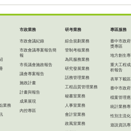
市政業務
研考業務
專區服務
市政會議紀錄
綜合規劃業務
臺中市政府
獎專區
市政會議專案報告簡
管制考核業務
報
地方創生專
紹
為民服務業務
市長議會施政報告
重大工程成
冊
研究發展業務
析報告
議會專案報告
話務管理業務
表單下載區
施政計畫
工程品質管理業務
臺中市政府
計畫與報告
秘書室業務
檔案管理應
成果展現
點業務
人事室業務
統計業務專
內控專區
訊
會計室業務
性別主流化
政風室業務
遊說資訊專