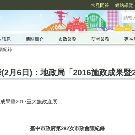
常見問答
網站導覽
告訊息
機關簡介
市政業務
研考業務
專區
議紀錄
(2月6日)：地政局「2016施政成果暨
成果暨2017重大施政進展」
臺中市政府第282次市政會議紀錄