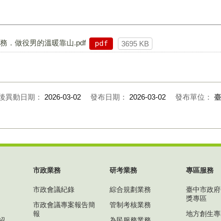
政服務．做役男的溫暖靠山.pdf
pdf
3695 KB
後異動日期：
2026-03-02
發布日期：
2026-03-02
發布單位：
市政業務
研考業務
專區服務
市政會議紀錄
綜合規劃業務
臺中市政府
獎專區
市政會議專案報告簡
管制考核業務
報
地方創生專
紹
為民服務業務