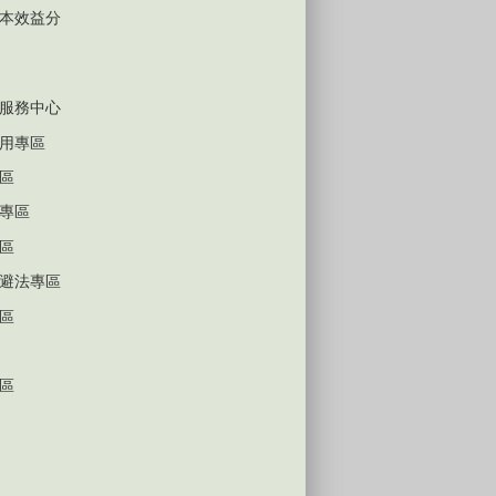
本效益分
服務中心
用專區
區
專區
區
避法專區
區
區