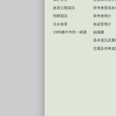
政府公開資訊
研考會委員名
招標資訊
研考會簡介
法令規章
各組室簡介
1999臺中市民一碼通
組織圖
基本資訊及重
交通及停車資