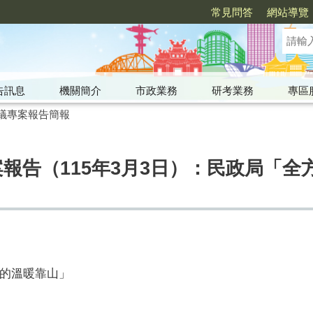
常見問答
網站導覽
告訊息
機關簡介
市政業務
研考業務
專區
議專案報告簡報
案報告（115年3月3日）：民政局「
的溫暖靠山」