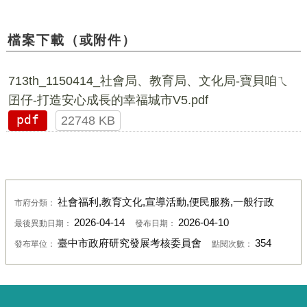
檔案下載（或附件）
713th_1150414_社會局、教育局、文化局-寶貝咱ㄟ
囝仔-打造安心成長的幸福城市V5.pdf
pdf
22748 KB
社會福利,教育文化,宣導活動,便民服務,一般行政
市府分類：
2026-04-14
2026-04-10
最後異動日期：
發布日期：
臺中市政府研究發展考核委員會
354
發布單位：
點閱次數：