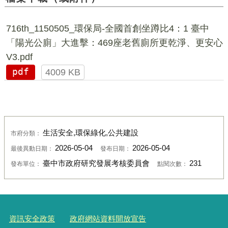
716th_1150505_環保局-全國首創坐蹲比4：1 臺中
「陽光公廁」大進擊：469座老舊廁所更乾淨、更安心
V3.pdf
pdf
4009 KB
生活安全,環保綠化,公共建設
市府分類：
2026-05-04
2026-05-04
最後異動日期：
發布日期：
臺中市政府研究發展考核委員會
231
發布單位：
點閱次數：
資訊安全政策
政府網站資料開放宣告