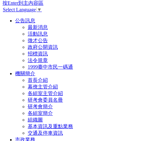
按Enter到主內容區
Select Language
▼
公告訊息
最新消息
活動訊息
徵才公告
政府公開資訊
招標資訊
法令規章
1999臺中市民一碼通
機關簡介
首長介紹
幕僚主管介紹
各組室主管介紹
研考會委員名冊
研考會簡介
各組室簡介
組織圖
基本資訊及重點業務
交通及停車資訊
市政業務