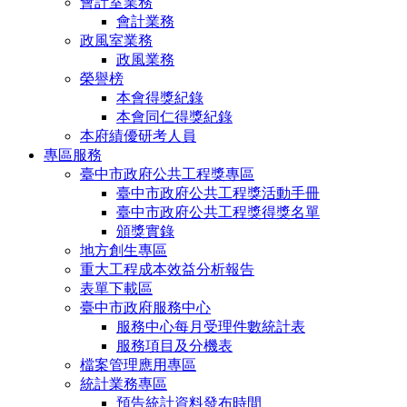
會計室業務
會計業務
政風室業務
政風業務
榮譽榜
本會得獎紀錄
本會同仁得獎紀錄
本府績優研考人員
專區服務
臺中市政府公共工程獎專區
臺中市政府公共工程獎活動手冊
臺中市政府公共工程獎得獎名單
頒獎實錄
地方創生專區
重大工程成本效益分析報告
表單下載區
臺中市政府服務中心
服務中心每月受理件數統計表
服務項目及分機表
檔案管理應用專區
統計業務專區
預告統計資料發布時間