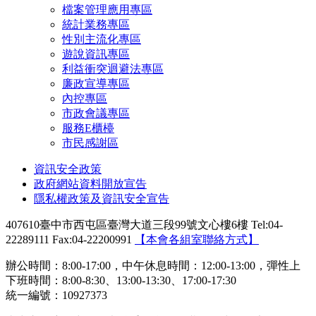
檔案管理應用專區
統計業務專區
性別主流化專區
遊說資訊專區
利益衝突迴避法專區
廉政宣導專區
內控專區
市政會議專區
服務E櫃檯
市民感謝區
資訊安全政策
政府網站資料開放宣告
隱私權政策及資訊安全宣告
407610臺中市西屯區臺灣大道三段99號文心樓6樓 Tel:04-
22289111 Fax:04-22200991
【本會各組室聯絡方式】
辦公時間：8:00-17:00，中午休息時間：12:00-13:00，彈性上
下班時間：8:00-8:30、13:00-13:30、17:00-17:30
統一編號：10927373