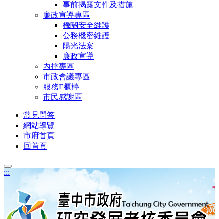
事前揭露文件及措施
廉政宣導專區
機關安全維護
公務機密維護
陽光法案
廉政宣導
內控專區
市政會議專區
服務E櫃檯
市民感謝區
常見問答
網站導覽
市府首頁
回首頁
:::