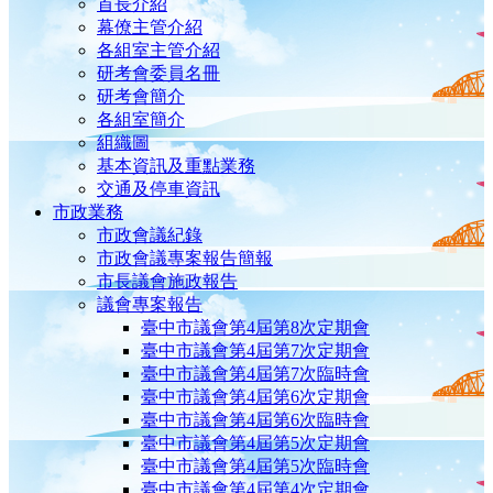
首長介紹
幕僚主管介紹
各組室主管介紹
研考會委員名冊
研考會簡介
各組室簡介
組織圖
基本資訊及重點業務
交通及停車資訊
市政業務
市政會議紀錄
市政會議專案報告簡報
市長議會施政報告
議會專案報告
臺中市議會第4屆第8次定期會
臺中市議會第4屆第7次定期會
臺中市議會第4屆第7次臨時會
臺中市議會第4屆第6次定期會
臺中市議會第4屆第6次臨時會
臺中市議會第4屆第5次定期會
臺中市議會第4屆第5次臨時會
臺中市議會第4屆第4次定期會