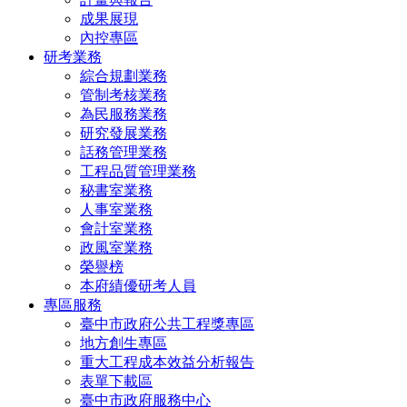
成果展現
內控專區
研考業務
綜合規劃業務
管制考核業務
為民服務業務
研究發展業務
話務管理業務
工程品質管理業務
秘書室業務
人事室業務
會計室業務
政風室業務
榮譽榜
本府績優研考人員
專區服務
臺中市政府公共工程獎專區
地方創生專區
重大工程成本效益分析報告
表單下載區
臺中市政府服務中心