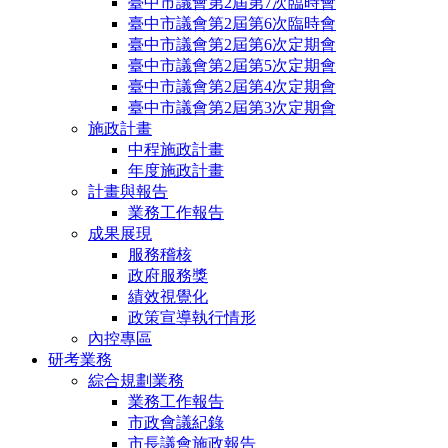
臺中市議會第2屆第7次臨時會
臺中市議會第2屆第6次臨時會
臺中市議會第2屆第6次定期會
臺中市議會第2屆第5次定期會
臺中市議會第2屆第4次定期會
臺中市議會第2屆第3次定期會
施政計畫
中程施政計畫
年度施政計畫
計畫與報告
業務工作報告
成果展現
服務稽核
政府服務獎
績效視覺化
政策宣導執行情形
內控專區
研考業務
綜合規劃業務
業務工作報告
市政會議紀錄
市長議會施政報告