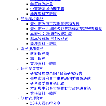
年度施政計畫
中臺灣區域治理平臺
業務資料下載區
管制考核業務
臺中市政府工程進度查詢系統
臺中市公共場域各類雙語標示英譯審查機制
本府公文處理時效統計表
基本設施執行績效成果
業務資料下載區
為民服務業務
政府服務獎
志工服務
業務資料下載區
研究發展業務
研究發展成果網 / 最新研究報告
臺中市政府青年事務諮詢委員會網站
研考會委員會議紀錄
本府與中部各大學推動市政建設會議
業務資料下載區
話務管理業務
話務人員心得分享