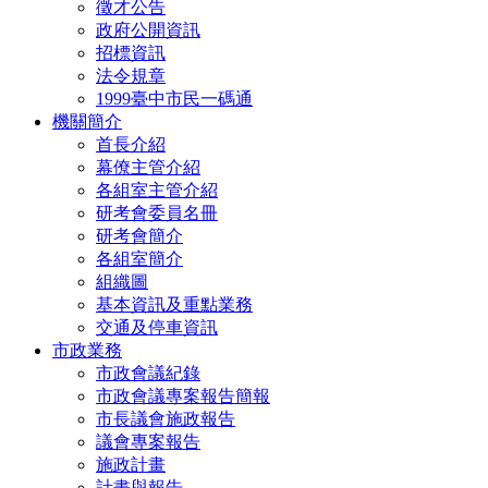
徵才公告
政府公開資訊
招標資訊
法令規章
1999臺中市民一碼通
機關簡介
首長介紹
幕僚主管介紹
各組室主管介紹
研考會委員名冊
研考會簡介
各組室簡介
組織圖
基本資訊及重點業務
交通及停車資訊
市政業務
市政會議紀錄
市政會議專案報告簡報
市長議會施政報告
議會專案報告
施政計畫
計畫與報告