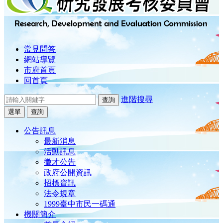
常見問答
網站導覽
市府首頁
回首頁
進階搜尋
選單
查詢
公告訊息
最新消息
活動訊息
徵才公告
政府公開資訊
招標資訊
法令規章
1999臺中市民一碼通
機關簡介