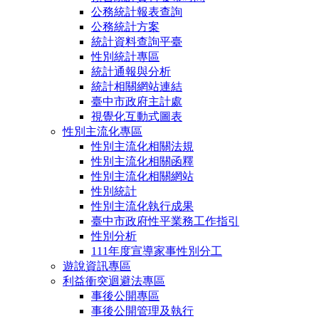
公務統計報表查詢
公務統計方案
統計資料查詢平臺
性別統計專區
統計通報與分析
統計相關網站連結
臺中市政府主計處
視覺化互動式圖表
性別主流化專區
性別主流化相關法規
性別主流化相關函釋
性別主流化相關網站
性別統計
性別主流化執行成果
臺中市政府性平業務工作指引
性別分析
111年度宣導家事性別分工
遊說資訊專區
利益衝突迴避法專區
事後公開專區
事後公開管理及執行