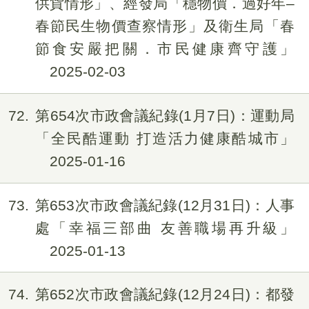
供貨情形」、經發局「穩物價．過好年–
春節民生物價查察情形」及衛生局「春
節食安嚴把關．市民健康齊守護」
2025-02-03
72
第654次市政會議紀錄(1月7日)：運動局
「全民酷運動 打造活力健康酷城市」
2025-01-16
73
第653次市政會議紀錄(12月31日)：人事
處「幸福三部曲 友善職場再升級」
2025-01-13
74
第652次市政會議紀錄(12月24日)：都發