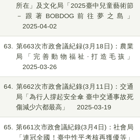
所在」及文化局「2025臺中兒童藝術節
－跟著BOBDOG前往夢之島」
2025-04-02
63
第663次市政會議紀録(3月18日)：農業
局「完善動物福祉·打造毛孩」
2025-03-26
64
第662次市政會議紀錄(3月11日)：交通
局「為行人撐起安全傘 臺中交通事故死
傷減少六都最高」
2025-03-19
65
第661次市政會議紀錄(3月4日)：社會局
「連冠全國！臺中性平考核再獲優等」