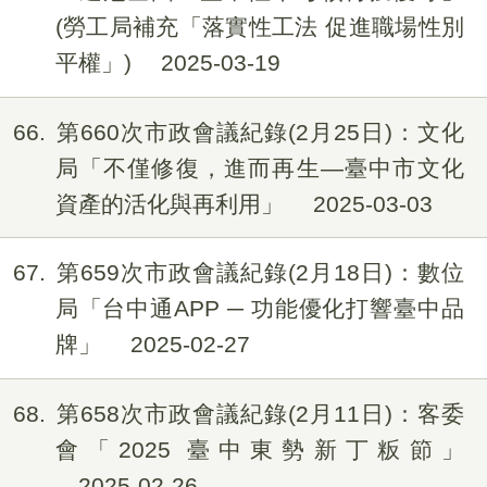
(勞工局補充「落實性工法 促進職場性別
平權」)
2025-03-19
66
第660次市政會議紀錄(2月25日)：文化
局「不僅修復，進而再生—臺中市文化
資產的活化與再利用」
2025-03-03
67
第659次市政會議紀錄(2月18日)：數位
局「台中通APP ─ 功能優化打響臺中品
牌」
2025-02-27
68
第658次市政會議紀錄(2月11日)：客委
會「2025 臺中東勢新丁粄節」
2025-02-26