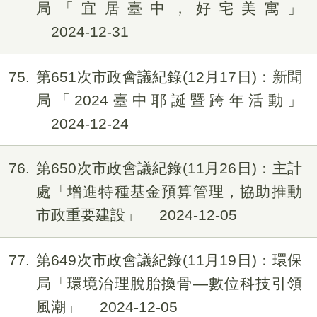
局「宜居臺中，好宅美寓」
2024-12-31
75
第651次市政會議紀錄(12月17日)：新聞
局「2024臺中耶誕暨跨年活動」
2024-12-24
76
第650次市政會議紀錄(11月26日)：主計
處「增進特種基金預算管理，協助推動
市政重要建設」
2024-12-05
77
第649次市政會議紀錄(11月19日)：環保
局「環境治理脫胎換骨—數位科技引領
風潮」
2024-12-05