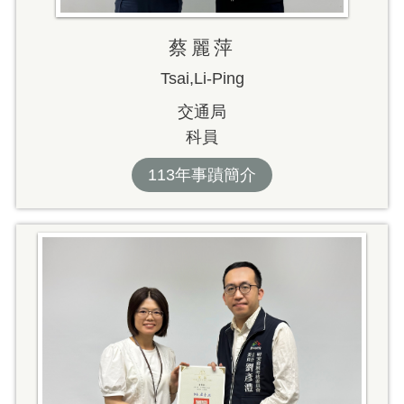
蔡麗萍
Tsai,Li-Ping
交通局
科員
113年事蹟簡介