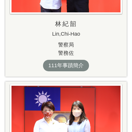
林紀韶
Lin,Chi-Hao
警察局
警務佐
111年事蹟簡介