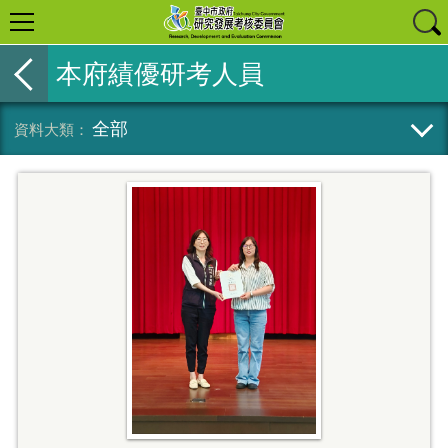
本府績優研考人員
全部