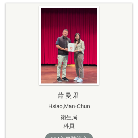
蕭曼君
Hsiao,Man-Chun
衛生局
科員