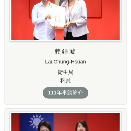
賴鍾璇
Lai,Chung-Hsuan
衛生局
科員
111年事蹟簡介