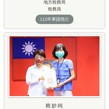
地方稅務局
稅務員
112年事蹟簡介
賴妙純