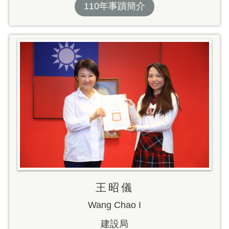
110年事蹟簡介
王昭儀
Wang Chao I
建設局