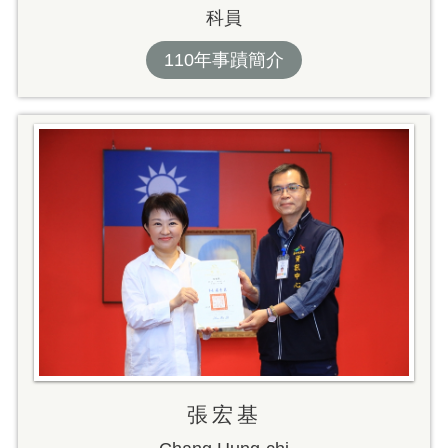
科員
110年事蹟簡介
張宏基