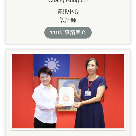
Chang Hung-chi
資訊中心
設計師
110年事蹟簡介