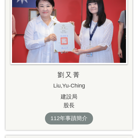
劉又菁
Liu,Yu-Ching
建設局
股長
112年事蹟簡介