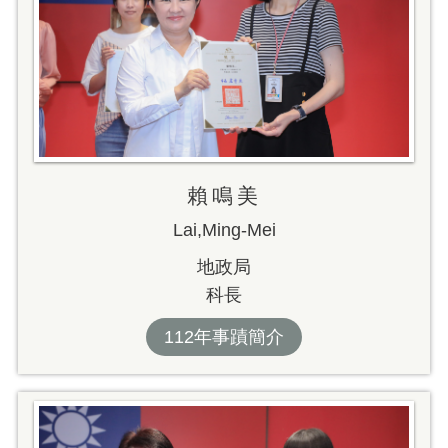
賴鳴美
Lai,Ming-Mei
地政局
科長
112年事蹟簡介