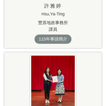
許雅婷
Hsu,Ya-Ting
豐原地政事務所
課員
115年事蹟簡介